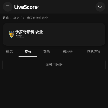
足球
乌克兰
佛罗奇斯科 农业
佛罗奇斯科 农业
乌克兰
概览
赛程
赛果
积分榜
球队阵容
无可用数据