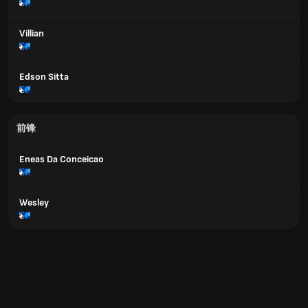
Villian
Edson Sitta
前锋
Eneas Da Conceicao
Wesley