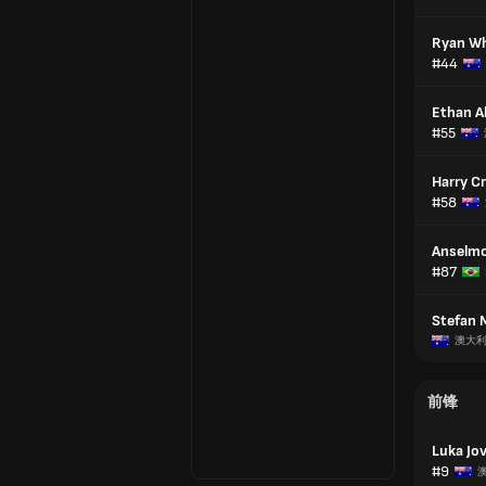
Ryan Wh
#44
Ethan A
#55
Harry C
#58
Anselmo
#87
Stefan 
澳大
前锋
Luka Jo
#9