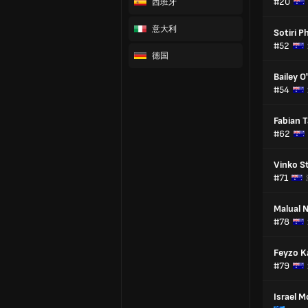
#20
西班牙
意大利
Sotiri Ph
#52
德国
Bailey O'
#54
Fabian T
#62
Vinko St
#71
Malual N
#78
Feyzo K
#79
Israel 