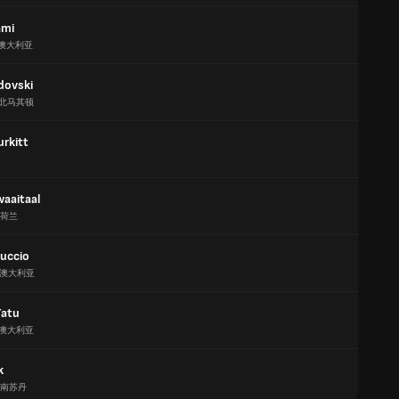
ami
澳大利亚
dovski
北马其顿
urkitt
waaitaal
荷兰
ruccio
澳大利亚
Tatu
澳大利亚
k
南苏丹