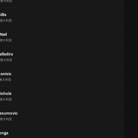
澳大利亚
illis
澳大利亚
Neil
澳大利亚
alladira
澳大利亚
anisic
澳大利亚
ichola
澳大利亚
asumovic
澳大利亚
Monga