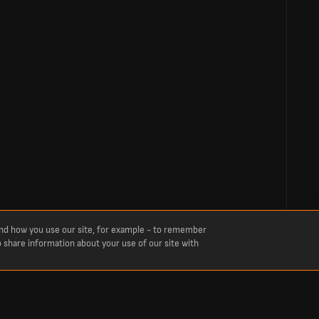
and how you use our site, for example - to remember
o share information about your use of our site with