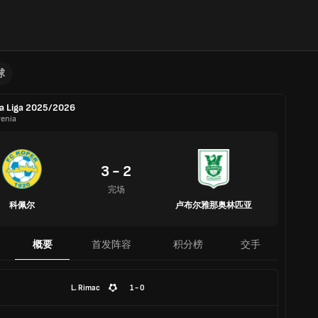
球
a Liga 2025/2026
venia
3 - 2
完场
科佩尔
卢布尔雅那奥林匹亚
概要
首发阵容
积分榜
交手
L. Rimac
1 - 0