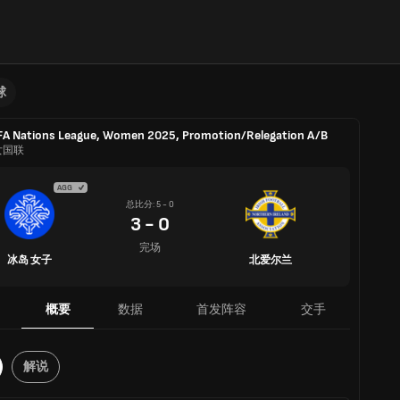
球
A Nations League, Women 2025, Promotion/Relegation A/B
女国联
AGG
总比分: 5 - 0
3 - 0
完场
冰岛 女子
北爱尔兰
概要
数据
首发阵容
交手
解说