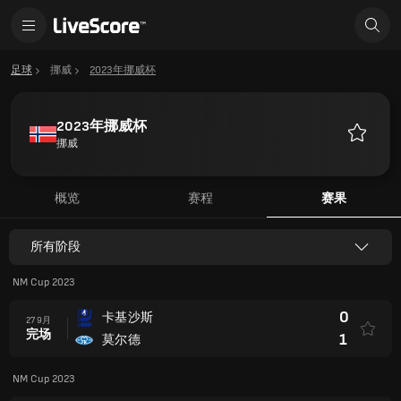
足球
挪威
2023年挪威杯
2023年挪威杯
挪威
收
藏
概览
赛程
赛果
所有阶段
NM Cup 2023
0
卡基沙斯
27 9月
完场
1
莫尔德
NM Cup 2023