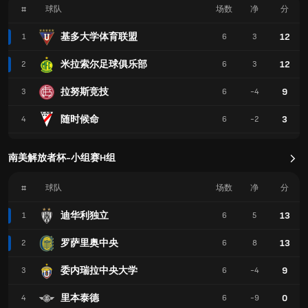
#
球队
场数
净
分
基多大学体育联盟
12
1
6
3
米拉索尔足球俱乐部
12
2
6
3
拉努斯竞技
9
3
6
-4
随时候命
3
4
6
-2
南美解放者杯-小组赛H组
#
球队
场数
净
分
迪华利独立
13
1
6
5
罗萨里奥中央
13
2
6
8
委内瑞拉中央大学
9
3
6
-4
里本泰德
0
4
6
-9