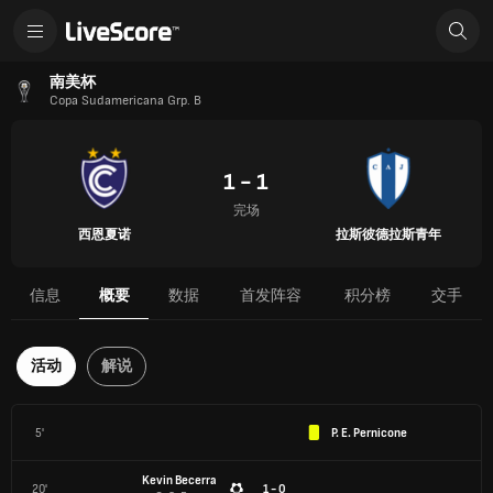
南美杯
Copa Sudamericana Grp. B
1 - 1
完场
西恩夏诺
拉斯彼德拉斯青年
信息
概要
数据
首发阵容
积分榜
交手
活动
解说
5'
P. E. Pernicone
Kevin Becerra
20'
1 - 0