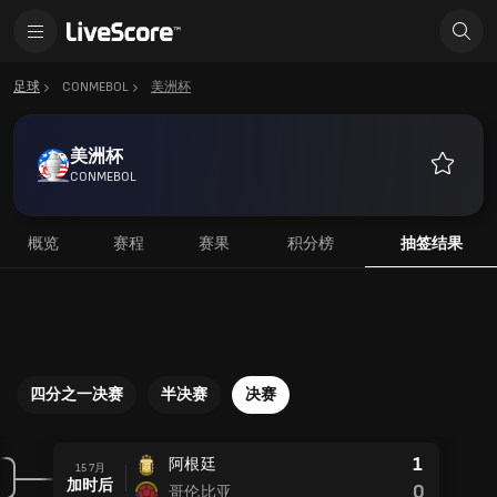
足球
CONMEBOL
美洲杯
美洲杯
CONMEBOL
收
藏
概览
赛程
赛果
积分榜
抽签结果
四分之一决赛
半决赛
决赛
1
阿根廷
15 7月
加时后
0
哥伦比亚