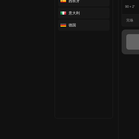
西班牙
90 + 2'
意大利
完场
德国