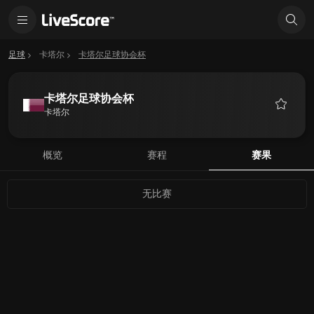
足球
卡塔尔
卡塔尔足球协会杯
卡塔尔足球协会杯
卡塔尔
收
藏
概览
赛程
赛果
无比赛