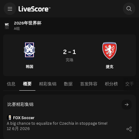
2026年世界杯
A组
2 - 1
完场
韩国
捷克
信息
概要
精彩集锦
数据
首发阵容
积分榜
交手
比赛精彩集锦
FOX Soccer
A big chance to equalize for Czechia in stoppage time!
12 6月 2026