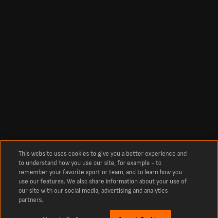
This website uses cookies to give you a better experience and
to understand how you use our site, for example - to
remember your favorite sport or team, and to learn how you
use our features. We also share information about your use of
our site with our social media, advertising and analytics
partners.