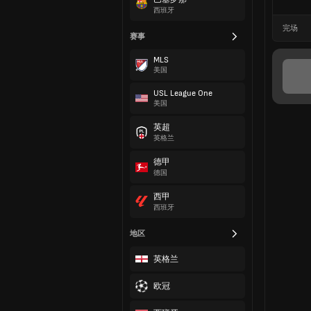
西班牙
完场
赛事
MLS
美国
USL League One
美国
英超
英格兰
德甲
德国
西甲
西班牙
地区
英格兰
欧冠