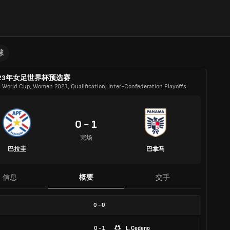
球
023年女足世界杯预选赛
A World Cup, Women 2023, Qualification, Inter-Confederation Playoffs
0 - 1
完场
巴拉圭
巴拿马
信息
概要
交手
0
-
0
0 - 1
L. Cedeno