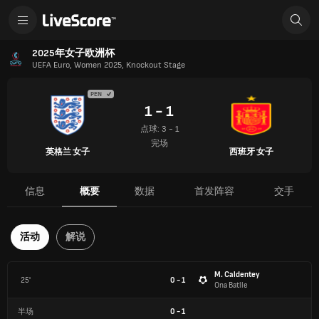
2025年女子欧洲杯
UEFA Euro, Women 2025, Knockout Stage
PEN
1 - 1
点球: 3 - 1
完场
英格兰 女子
西班牙 女子
信息
概要
数据
首发阵容
交手
活动
解说
M. Caldentey
25'
0 - 1
Ona Batlle
半场
0
-
1