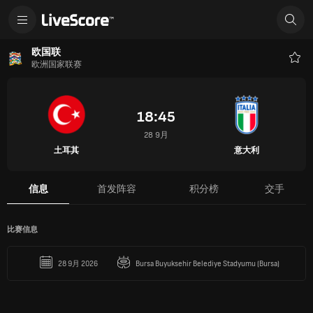
欧国联
欧洲国家联赛
收
藏
18:45
28 9月
土耳其
意大利
信息
首发阵容
积分榜
交手
比赛信息
28 9月 2026
Bursa Buyuksehir Belediye Stadyumu (Bursa)