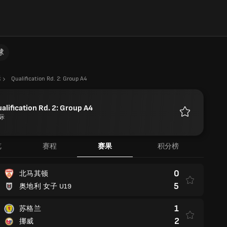
球
际
Qualification Rd. 2: Group A4
alification Rd. 2: Group A4
际
收
藏
览
赛程
赛果
积分榜
0
北马其顿
5
奥地利 女子 U19
1
苏格兰
2
挪威