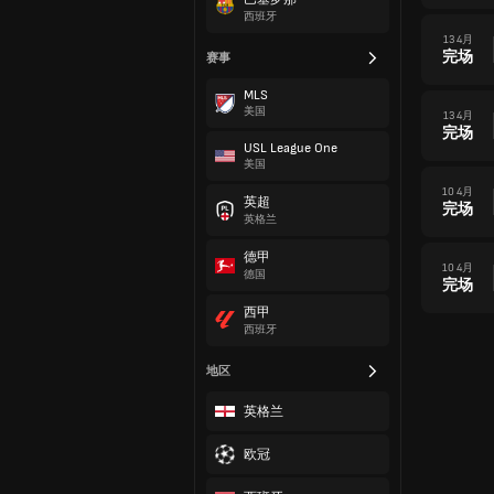
西班牙
13 4月
完场
赛事
MLS
美国
13 4月
完场
USL League One
美国
10 4月
英超
完场
英格兰
德甲
10 4月
德国
完场
西甲
西班牙
地区
英格兰
欧冠