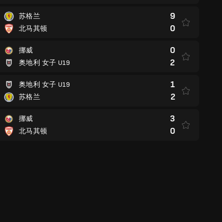
9
苏格兰
0
北马其顿
0
挪威
2
奥地利 女子 U19
1
奥地利 女子 U19
2
苏格兰
3
挪威
0
北马其顿