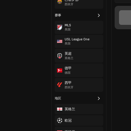
西班牙
赛事
MLS
美国
USL League One
美国
英超
英格兰
德甲
德国
西甲
西班牙
地区
英格兰
欧冠