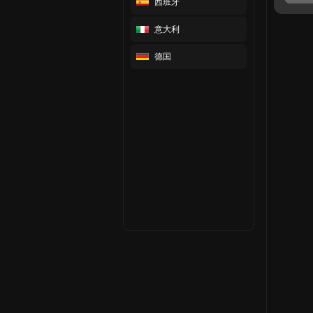
西班牙
意大利
德国