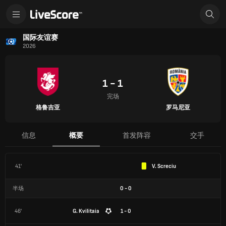
国际友谊赛
2026
1 - 1
完场
格鲁吉亚
罗马尼亚
信息
概要
首发阵容
交手
41'
V. Screciu
半场
0
-
0
46'
G. Kvilitaia
1 - 0