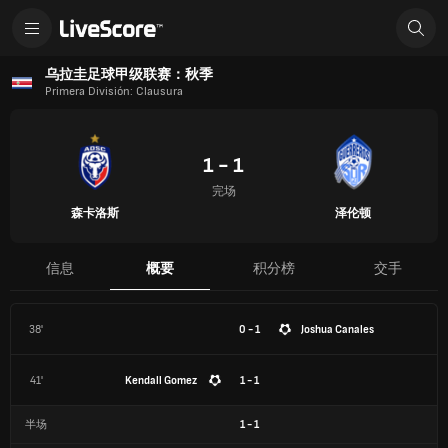
乌拉圭足球甲级联赛：秋季
Primera División: Clausura
1 - 1
完场
森卡洛斯
泽伦顿
信息
概要
积分榜
交手
38'
0 - 1
Joshua Canales
41'
Kendall Gomez
1 - 1
半场
1
-
1