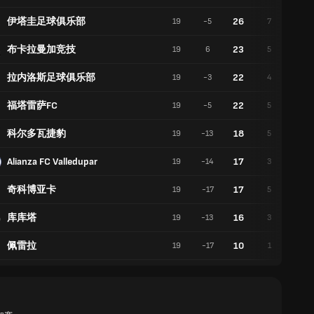
伊塔圭足球俱乐部
26
19
-5
7
5
布卡拉曼加竞技
23
19
6
5
8
拉内洛斯足球俱乐部
22
19
-3
4
10
福塔雷萨FC
22
19
-5
5
7
科尔多瓦捷豹
18
19
-13
5
3
Alianza FC Valledupar
17
19
-14
3
8
奇科博亚卡
17
19
-17
5
2
库库塔
16
19
-13
3
7
佩雷拉
10
19
-17
1
7