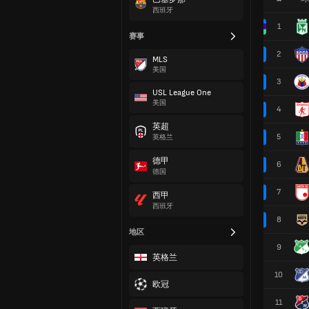
西班牙
1
赛事
2
MLS
美国
3
USL League One
美国
4
英超
5
英格兰
德甲
6
德国
7
西甲
西班牙
8
地区
9
英格兰
10
欧冠
11