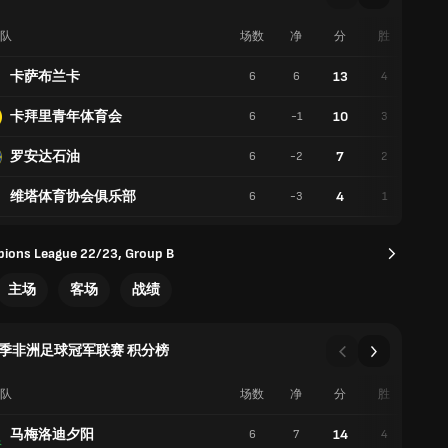
队
场数
净
分
胜
平
卡萨布兰卡
13
6
6
4
1
卡拜里青年体育会
10
6
-1
3
1
罗安达石油
7
6
-2
2
1
维塔体育协会俱乐部
4
6
-3
1
1
ions League 22/23, Group B
主场
客场
战绩
3赛季非洲足球冠军联赛 积分榜
队
场数
净
分
胜
平
马梅洛迪夕阳
14
6
7
4
2