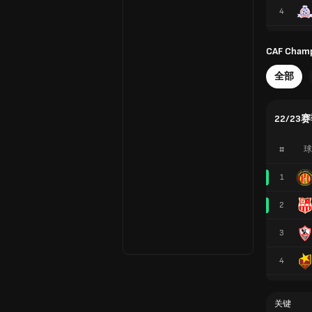
4
CAF Champ
全部
22/2
#
球
1
2
3
4
关键