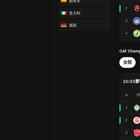
西班牙
2
意大利
3
德国
4
CAF Champ
全部
22/2
#
球
1
2
3