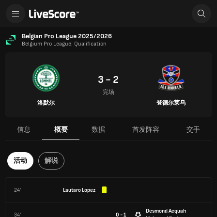
Belgian Pro League 2025/2026
Belgium Pro League: Qualification
3 - 2
完场
洛默尔
登德尔莱乌
信息
概要
数据
首发阵容
交手
活动
解说
24'
Lautaro Lopez
Desmond Acquah
34'
0 - 1