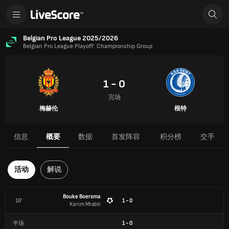
Belgian Pro League 2025/2026
Belgian Pro League Playoff: Championship Group
1 - 0
完场
梅赫伦
根特
信息
概要
数据
首发阵容
积分榜
交手
活动
解说
Bouke Boersma
16'
1 - 0
Kerim Mrabti
半场
1
-
0