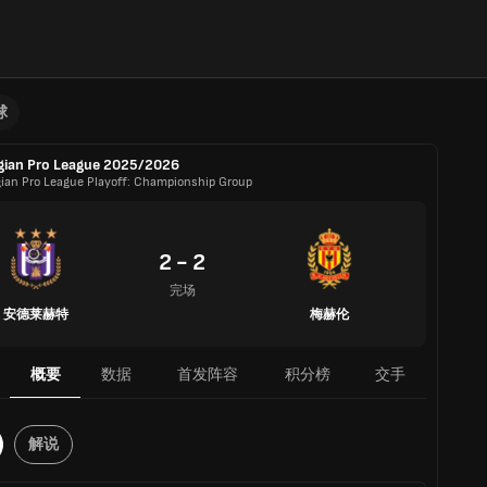
球
gian Pro League 2025/2026
gian Pro League Playoff: Championship Group
2 - 2
完场
安德莱赫特
梅赫伦
概要
数据
首发阵容
积分榜
交手
解说