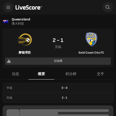
Queensland
澳大利亚
2 - 1
完场
摩顿湾联
Gold Coast City FC
仅结果
信息
概要
积分榜
交手
半场
0
-
0
完场
2
-
1