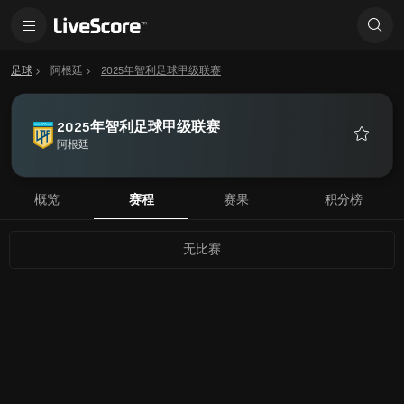
足球
阿根廷
2025年智利足球甲级联赛
2025年智利足球甲级联赛
阿根廷
收
藏
概览
赛程
赛果
积分榜
无比赛