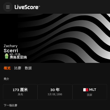
Zachary
Scerri
#8 - 中场
弗洛里亚纳
概览
比赛
数据
简介
MLT
173 厘米
30 年
身高
3月 08, 1996
国家
下一场比赛