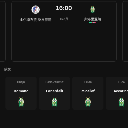
16:00
弗洛里亚纳
14 8月
比尔泽布贾 圣皮得斯
队友
Chapi
Carlo Zammit
Eman
Luca
Romano
Lonardelli
Micallef
Accarin