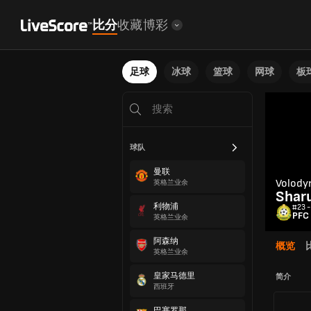
比分
收藏
博彩
足球
冰球
篮球
网球
板
球队
曼联
Volody
英格兰业余
Shar
利物浦
#23
PFC 
英格兰业余
阿森纳
概览
英格兰业余
皇家马德里
简介
西班牙
巴塞罗那