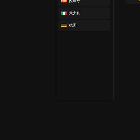
西班牙
意大利
德国