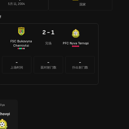
5月 11, 2004
国家
赛
2 - 1
FSC Bukovyna
PFC Nyva Ternopi
完场
Chernivtsi
-
-
-
上场时间
面对射门数
扑出射门数
Ilya
khovyi