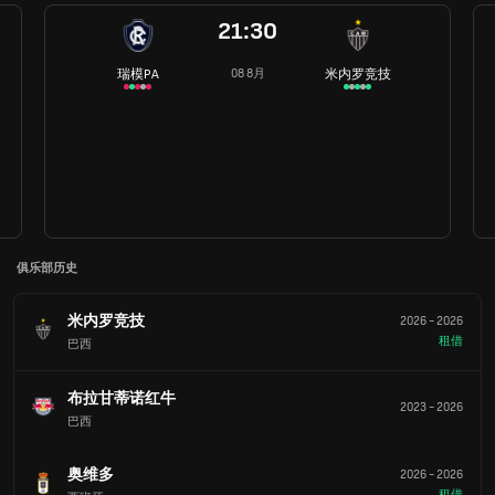
21:30
瑞模PA
米内罗竞技
08 8月
俱乐部历史
米内罗竞技
2026
-
2026
租借
巴西
布拉甘蒂诺红牛
2023
-
2026
巴西
奥维多
2026
-
2026
租借