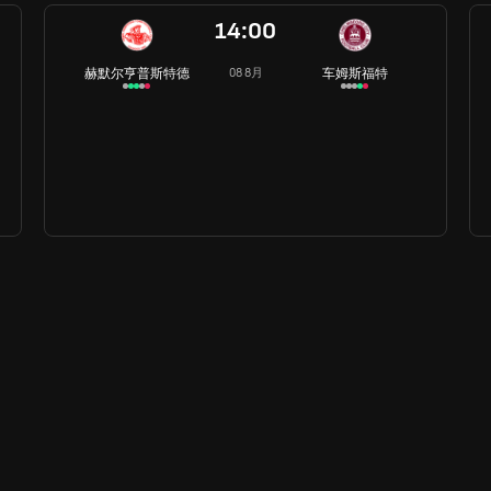
14:00
赫默尔亨普斯特德
车姆斯福特
08 8月