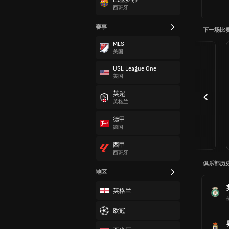
西班牙
赛事
下一场比
MLS
美国
USL League One
美国
英超
英格兰
德甲
德国
西甲
西班牙
俱乐部历
地区
英格兰
欧冠