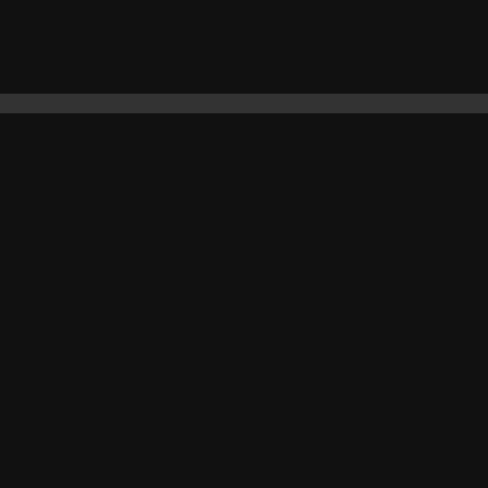
联赛和赛事的最新积分榜、赛程和比分，实时更新，包括中超、西甲、英超