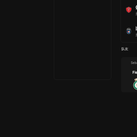
队友
Seba
Fi