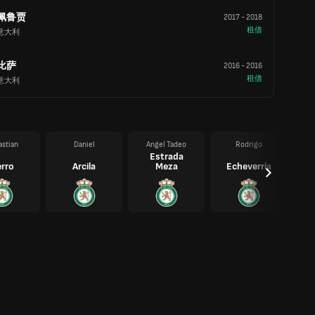
佩鲁贾
2017
-
2018
租借
意大利
比萨
2016
-
2016
租借
意大利
stian
Daniel
Angel Tadeo
Rodrigo
Estrada
erro
Arcila
Meza
Echeverría