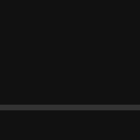
联赛和赛事的最新积分榜、赛程和比分，实时更新，包括中超、西甲、英超