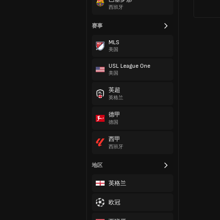
西班牙
赛事
MLS
美国
USL League One
美国
英超
英格兰
德甲
德国
西甲
西班牙
地区
英格兰
欧冠