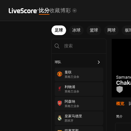
比分
收藏
博彩
足球
冰球
篮球
网球
板
球队
曼联
Saman
英格兰业余
Chak
利物浦
英格兰业余
阿森纳
概览
英格兰业余
皇家马德里
简介
西班牙
巴塞罗那