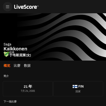
Saga
Kaikkonen
前锋
于韦斯屈莱(女)
概览
比赛
数据
简介
FIN
21 年
7月 24, 2005
国家
下一场比赛