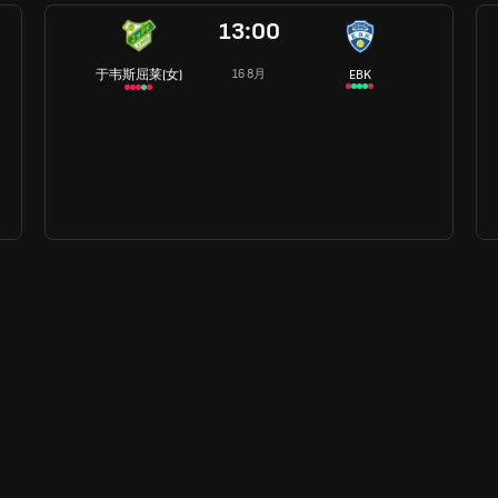
13:00
于韦斯屈莱(女)
EBK
16 8月