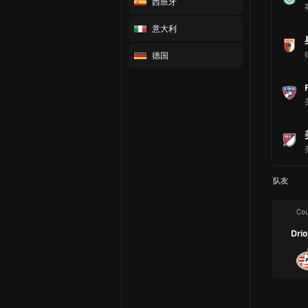
西班牙
意大利
德国
队友
Cou
Dri