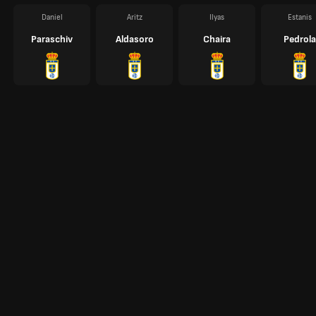
Daniel
Aritz
Ilyas
Estanis
Paraschiv
Aldasoro
Chaira
Pedrola