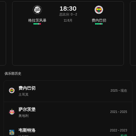
18:30
总比分: 0 - 2
格拉茨风暴
费内巴切
11 8月
俱乐部历史
费内巴切
2025
-
现在
土耳其
萨尔茨堡
2021
-
2025
奥地利
韦斯特洛
2022
-
2023
租借