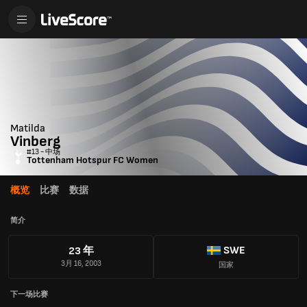
Matilda
Vinberg
#13 - 中场
Tottenham Hotspur FC Women
概览
比赛
数据
简介
SWE
23 年
3月 16, 2003
国家
下一场比赛