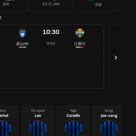
身高
6月 17, 1994
国家
赛
10:30
蔚山HD
江原FC
16 8月
Benji
Hui-gyun
Yago
Jeong
ichel
Lee
Cariello
Jae-sang