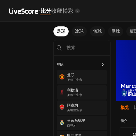
比分
收藏
博彩
足球
冰球
篮球
网球
板
球队
曼联
英格兰业余
Marc
利物浦
#9 -
蔚山
英格兰业余
阿森纳
概览
英格兰业余
皇家马德里
简介
西班牙
1
巴塞罗那