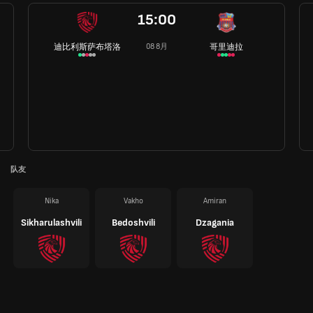
15:00
迪比利斯萨布塔洛
哥里迪拉
08 8月
队友
Nika
Vakho
Amiran
Sikharulashvili
Bedoshvili
Dzagania