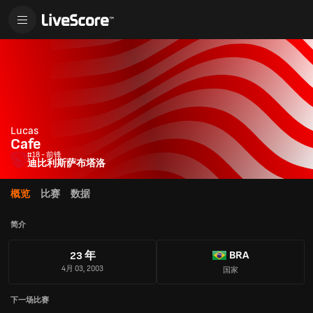
Lucas
Cafe
#18 - 前锋
迪比利斯萨布塔洛
概览
比赛
数据
简介
BRA
23 年
4月 03, 2003
国家
下一场比赛