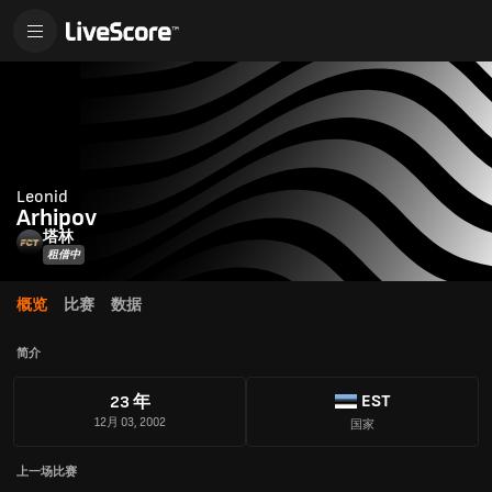
Leonid
Arhipov
塔林
租借中
概览
比赛
数据
简介
EST
23 年
12月 03, 2002
国家
上一场比赛