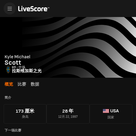
Kyle Michael
Scott
#8 - 中场
拉斯维加斯之光
概览
比赛
数据
简介
USA
173 厘米
28 年
身高
12月 22, 1997
国家
下一场比赛