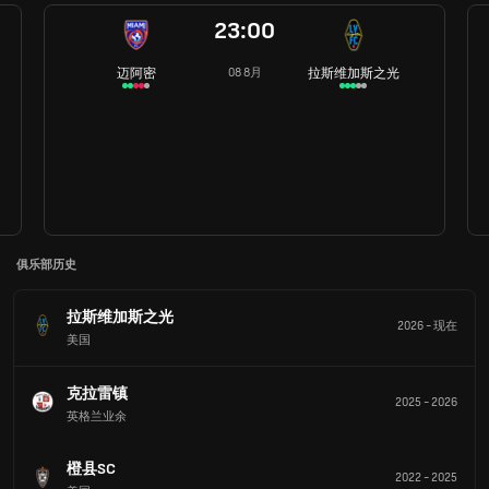
23:00
迈阿密
拉斯维加斯之光
08 8月
俱乐部历史
拉斯维加斯之光
2026
-
现在
美国
克拉雷镇
2025
-
2026
英格兰业余
橙县SC
2022
-
2025