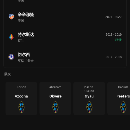
美国
辛辛那提
2021
-
2022
美国
特尔斯达
2018
-
2019
租借
荷兰
切尔西
2017
-
2018
英格兰业余
队友
Edison
Abraham
Joseph-
Daouda
Claude
Azcona
Okyere
Gyau
Peeters