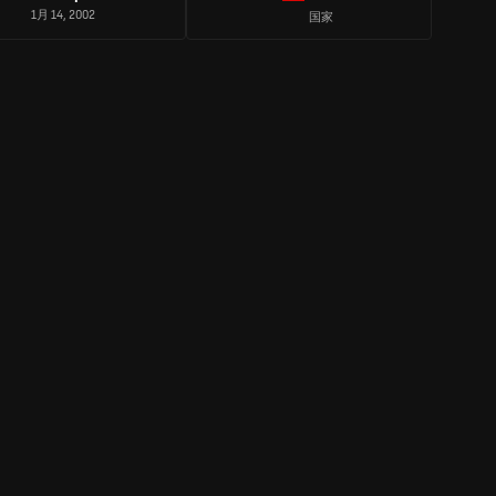
1月 14, 2002
国家