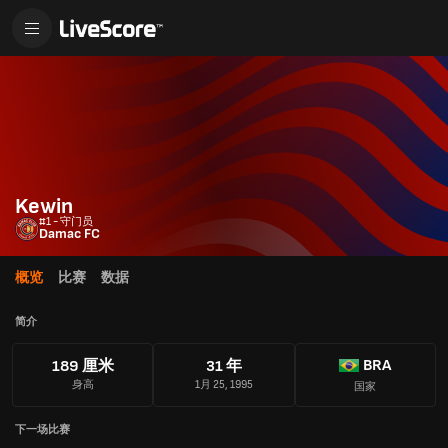
Kewin
#1 - 守门员
Damac FC
概览
比赛
数据
简介
BRA
189 厘米
31 年
身高
1月 25, 1995
国家
下一场比赛