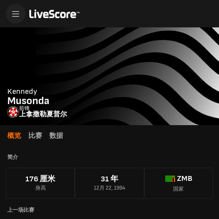
Kennedy
Musonda
前锋
上拿撒勒夏普尔
概览
比赛
数据
简介
ZMB
176 厘米
31 年
身高
12月 22, 1994
国家
上一场比赛