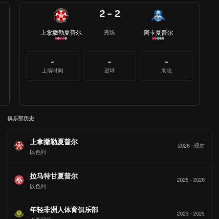
2 - 2
上拿撒勒夏普尔
阿卡夏普尔
完场
-
-
-
上场时间
进球
助攻
俱乐部历史
上拿撒勒夏普尔
2026
-
现在
以色列
拉马特甘夏普尔
2025
-
2026
以色列
年轻非洲人体育俱乐部
2023
-
2025