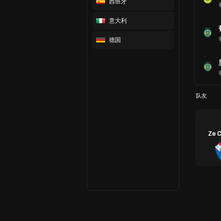
西班牙
意大利
德国
队友
Ze C