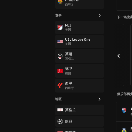
西班牙
赛事
下一场比
MLS
美国
USL League One
美国
英超
英格兰
德甲
德国
西甲
西班牙
俱乐部历
地区
英格兰
欧冠