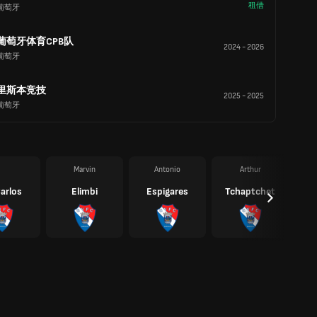
租借
葡萄牙
葡萄牙体育CPB队
2024
-
2026
葡萄牙
里斯本竞技
2025
-
2025
葡萄牙
Marvin
Antonio
Arthur
arlos
Elimbi
Espigares
Tchaptchet