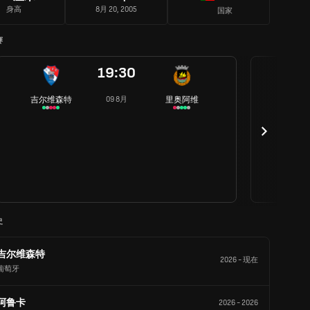
身高
8月 20, 2005
国家
赛
19:30
吉尔维森特
里奥阿维
09 8月
史
吉尔维森特
2026
-
现在
葡萄牙
阿鲁卡
2026
-
2026