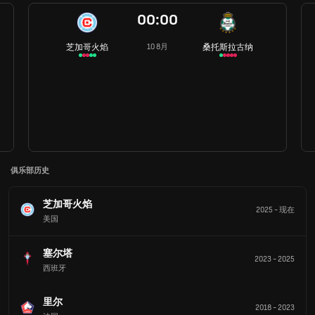
00:00
芝加哥火焰
桑托斯拉古纳
10 8月
俱乐部历史
芝加哥火焰
2025
-
现在
美国
塞尔塔
2023
-
2025
西班牙
里尔
2018
-
2023