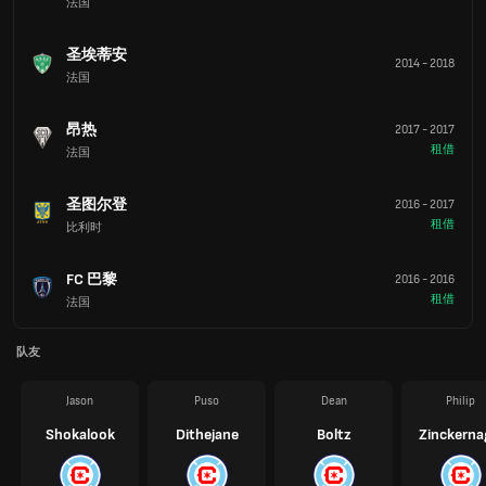
法国
圣埃蒂安
2014
-
2018
法国
昂热
2017
-
2017
租借
法国
圣图尔登
2016
-
2017
租借
比利时
FC 巴黎
2016
-
2016
租借
法国
队友
Jason
Puso
Dean
Philip
Shokalook
Dithejane
Boltz
Zinckerna