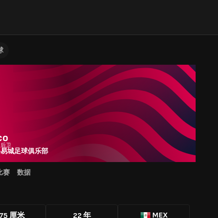
球
co
- 后卫
路易城足球俱乐部
比赛
数据
MEX
75 厘米
22 年