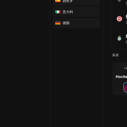
西班牙
意大利
德国
队友
Lu
MacNa