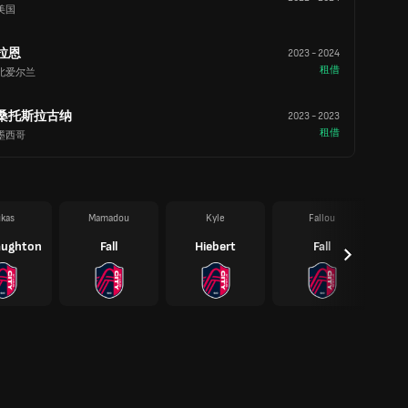
美国
拉恩
2023
-
2024
租借
北爱尔兰
桑托斯拉古纳
2023
-
2023
租借
墨西哥
kas
Mamadou
Kyle
Fallou
ughton
Fall
Hiebert
Fall
B