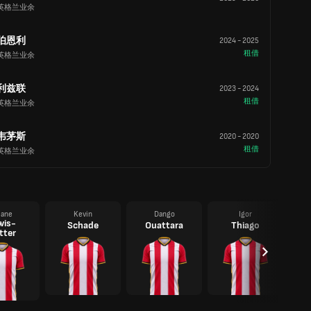
英格兰业余
伯恩利
2024
-
2025
租借
英格兰业余
利兹联
2023
-
2024
租借
英格兰业余
韦茅斯
2020
-
2020
租借
英格兰业余
ane
Kevin
Dango
Igor
K
wis-
Schade
Ouattara
Thiago
tter